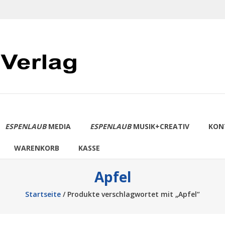
ESPENLAUB
MEDIA
ESPENLAUB
MUSIK+CREATIV
KON
WARENKORB
KASSE
Apfel
Startseite
/ Produkte verschlagwortet mit „Apfel“