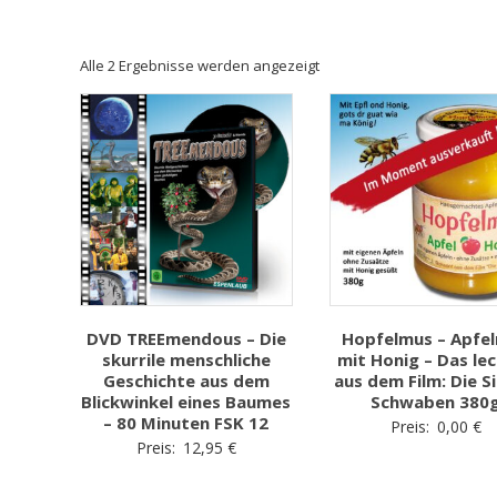
Alle 2 Ergebnisse werden angezeigt
DVD TREEmendous – Die
Hopfelmus – Apfe
skurrile menschliche
mit Honig – Das le
Geschichte aus dem
aus dem Film: Die S
Blickwinkel eines Baumes
Schwaben 380
– 80 Minuten FSK 12
Preis:
0,00
€
Preis:
12,95
€