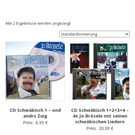
Alle 2 Ergebnisse werden angezeigt
CD Schwäbisch 1 – ond
CD Schwäbisch 1+2+3+4 –
andrs Zuig
4x Jo Brösele mit seinen
schwäbischen Liedern
Preis:
6,95
€
Preis:
20,00
€