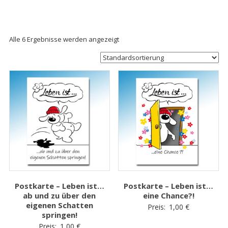
Alle 6 Ergebnisse werden angezeigt
Postkarte – Leben ist…
Postkarte – Leben ist…
ab und zu über den
eine Chance?!
eigenen Schatten
Preis:
1,00
€
springen!
Preis:
1,00
€