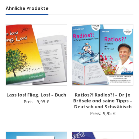
Ähnliche Produkte
Lass los! Flieg. Los! – Buch
Ratlos?! Radlos?! – Dr Jo
Brösele ond saine Tipps –
Preis:
9,95
€
Deutsch und Schwäbisch
Preis:
9,95
€