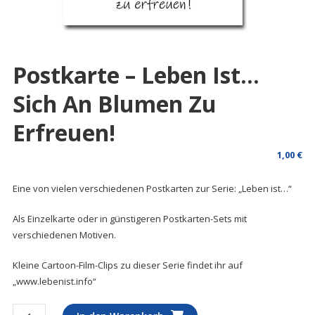
Postkarte – Leben Ist…
Sich An Blumen Zu
Erfreuen!
1,00
€
Eine von vielen verschiedenen Postkarten zur Serie: „Leben ist…“
Als Einzelkarte oder in günstigeren Postkarten-Sets mit
verschiedenen Motiven.
Kleine Cartoon-Film-Clips zu dieser Serie findet ihr auf
„www.lebenist.info“
Postkarte